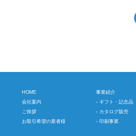
HOME
事業紹介
会社案内
ギフト・記念品
ご挨拶
カタログ販売
お取引希望の業者様
印刷事業