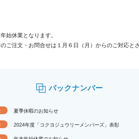
末年始休業となります。
降のご注文・お問合せは１月６日（月）からのご対応と
バックナンバー
せ
夏季休暇のお知らせ
せ
2024年度「コクヨジュウリーメンバーズ」表彰
せ
年末年始休業のお知らせ