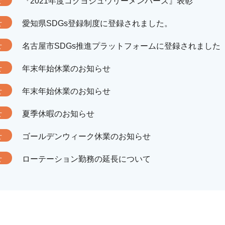
せ
『2021年度コクヨジュウリーメンバーズ』表彰
せ
愛知県SDGs登録制度に登録されました。
せ
名古屋市SDGs推進プラットフォームに登録されました
せ
年末年始休業のお知らせ
せ
年末年始休業のお知らせ
せ
夏季休暇のお知らせ
せ
ゴールデンウィーク休業のお知らせ
せ
ローテーション勤務の延長について